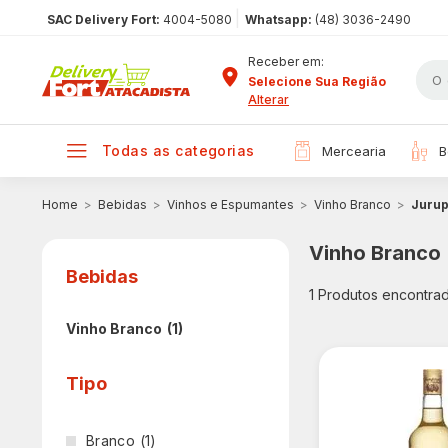
|
SAC Delivery Fort:
4004-5080
Whatsapp:
(48) 3036-2490
Receber em:
Selecione Sua Região
Alterar
todas as categorias
mercearia
Bebidas
Vinhos e Espumantes
Vinho Branco
Jurup
Vinho Branco
Bebidas
1
Produtos encontra
Vinho Branco
(1)
Tipo
Branco
(1)