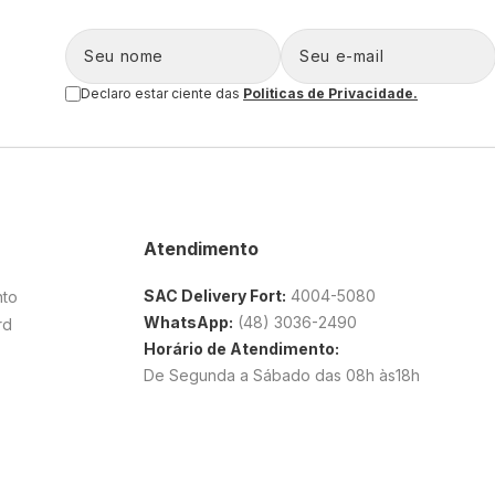
Declaro estar ciente das
Politicas de Privacidade.
Atendimento
SAC Delivery Fort:
4004-5080
nto
WhatsApp:
(48) 3036-2490
rd
Horário de Atendimento:
De Segunda a Sábado das 08h às18h