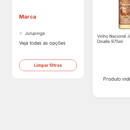
Marca
Jurupinga
Vinho Nacional J
Dinalle 975ml
Veja todas as opções
R$ 0,00
Limpar filtros
R$ 24,90
Produto ind