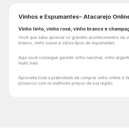
Vinhos e Espumantes– Atacarejo Onlin
Vinho tinto, vinho rosé, vinho branco e champa
Você que sabe apreciar os grandes acontecimentos da vid
branco, vinho suave e vários tipos de espumantes.
Aqui você consegue garantir vinho nacional, vinho argenti
muito mais.
Aproveite toda a praticidade de comprar vinho online e f
prosecco com os melhores preços da sua região.