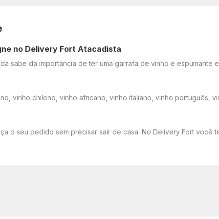
e
gne no Delivery Fort Atacadista
a sabe da importância de ter uma garrafa de vinho e espumante em
no, vinho chileno, vinho africano, vinho italiano, vinho português,
aça o seu pedido sem precisar sair de casa. No Delivery Fort você