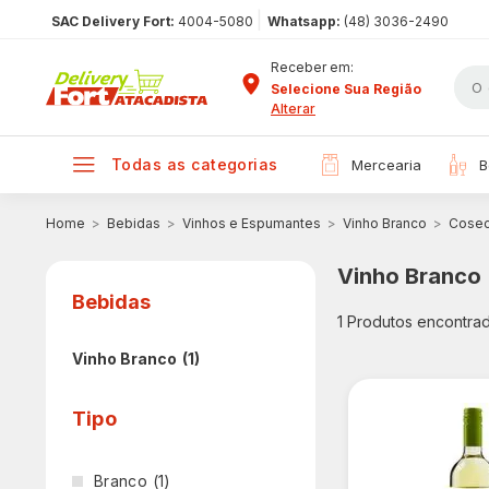
|
SAC Delivery Fort:
4004-5080
Whatsapp:
(48) 3036-2490
Receber em:
Selecione Sua Região
Alterar
todas as categorias
mercearia
Bebidas
Vinhos e Espumantes
Vinho Branco
Cosec
Vinho Branco
Bebidas
1
Produtos encontra
Vinho Branco
(1)
Tipo
Branco
(1)