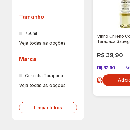
Tamanho
750ml
Vinho Chileno C
Tarapacá Sauvig
Veja todas as opções
750ml
R$ 39,90
Marca
R$ 32,90
Cosecha Tarapaca
Adici
Veja todas as opções
Limpar filtros