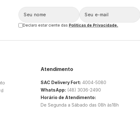
Declaro estar ciente das
Politicas de Privacidade.
Atendimento
SAC Delivery Fort:
4004-5080
nto
WhatsApp:
(48) 3036-2490
rd
Horário de Atendimento:
De Segunda a Sábado das 08h às18h