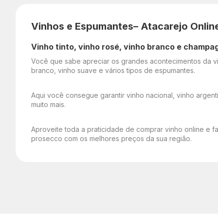
Vinhos e Espumantes– Atacarejo Onlin
Vinho tinto, vinho rosé, vinho branco e champa
Você que sabe apreciar os grandes acontecimentos da vid
branco, vinho suave e vários tipos de espumantes.
Aqui você consegue garantir vinho nacional, vinho argenti
muito mais.
Aproveite toda a praticidade de comprar vinho online e f
prosecco com os melhores preços da sua região.