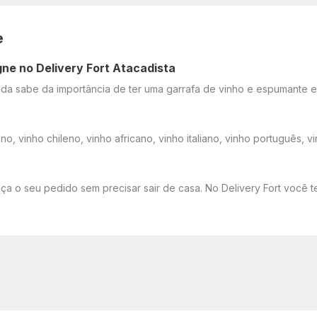
e
gne no Delivery Fort Atacadista
a sabe da importância de ter uma garrafa de vinho e espumante em
no, vinho chileno, vinho africano, vinho italiano, vinho português,
aça o seu pedido sem precisar sair de casa. No Delivery Fort você