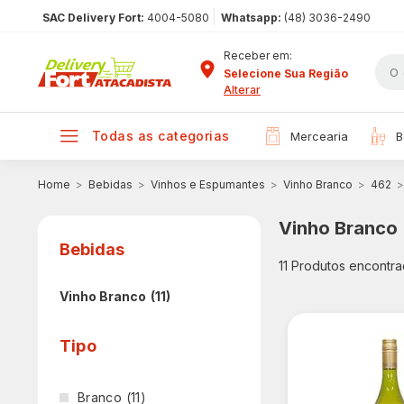
|
SAC Delivery Fort:
4004-5080
Whatsapp:
(48) 3036-2490
Receber em:
Selecione Sua Região
Alterar
todas as categorias
mercearia
Bebidas
Vinhos e Espumantes
Vinho Branco
462
Vinho Branco
Bebidas
11
Produtos encontra
Vinho Branco
(11)
Tipo
Branco
(11)