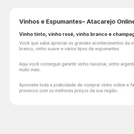
Vinhos e Espumantes– Atacarejo Onlin
Vinho tinto, vinho rosé, vinho branco e champa
Você que sabe apreciar os grandes acontecimentos da vid
branco, vinho suave e vários tipos de espumantes.
Aqui você consegue garantir vinho nacional, vinho argenti
muito mais.
Aproveite toda a praticidade de comprar vinho online e f
prosecco com os melhores preços da sua região.