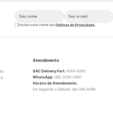
Declaro estar ciente das
Politicas de Privacidade.
Atendimento
SAC Delivery Fort:
4004-5080
nto
WhatsApp:
(48) 3036-2490
rd
Horário de Atendimento:
De Segunda a Sábado das 08h às18h