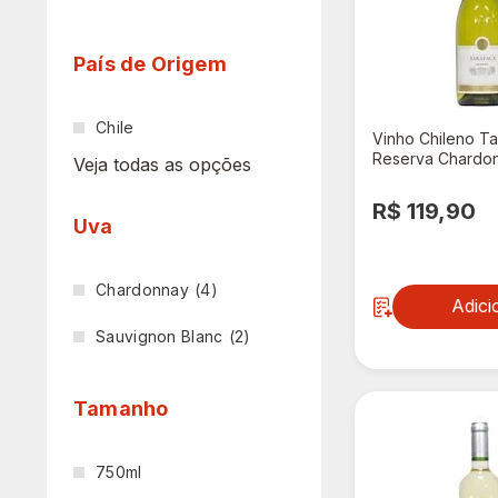
País de Origem
Chile
Vinho Chileno T
Reserva Chardo
Veja todas as opções
R$ 119,90
Uva
Chardonnay
(4)
Adici
Sauvignon Blanc
(2)
Tamanho
750ml