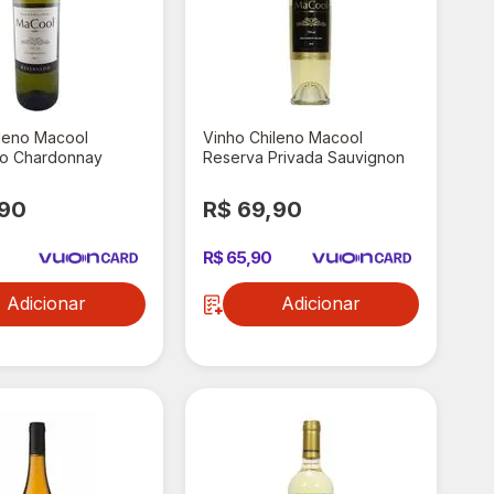
ileno Macool
Vinho Chileno Macool
o Chardonnay
Reserva Privada Sauvignon
Blanc 750ml
,90
R$ 69,90
R$ 65,90
Adicionar
Adicionar