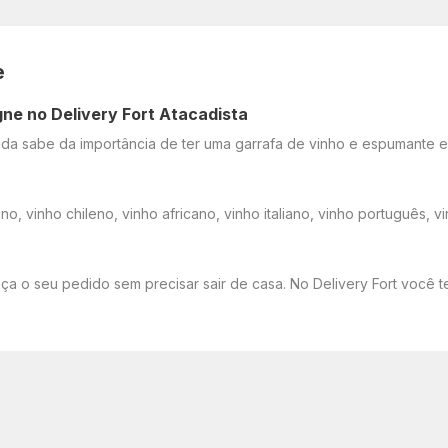
e
gne no Delivery Fort Atacadista
a sabe da importância de ter uma garrafa de vinho e espumante em
no, vinho chileno, vinho africano, vinho italiano, vinho português,
aça o seu pedido sem precisar sair de casa. No Delivery Fort você