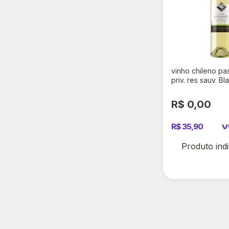
vinho chileno pa
priv. res sauv. B
R$ 0,00
R$ 35,90
Produto ind