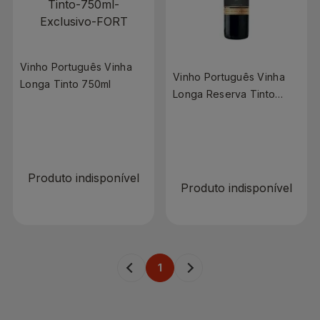
Vinho Português Vinha
Vinho Português Vinha
Longa Tinto 750ml
Longa Reserva Tinto
R$ 0,00
750ml
R$ 0,00
R$ 45,90
R$ 49,90
Produto indisponível
Produto indisponível
1