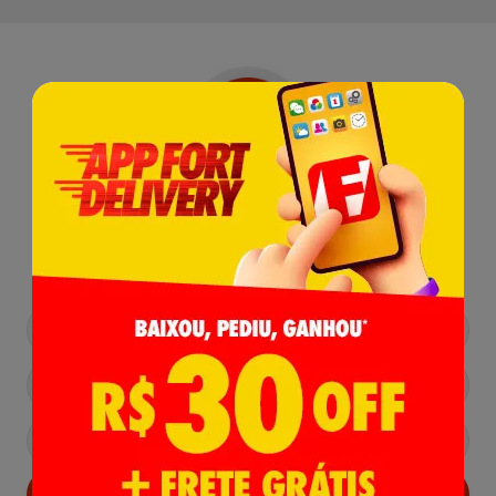
Receba nossas
Novidades
,
Lançamentos e Promoções!
Cadastrar