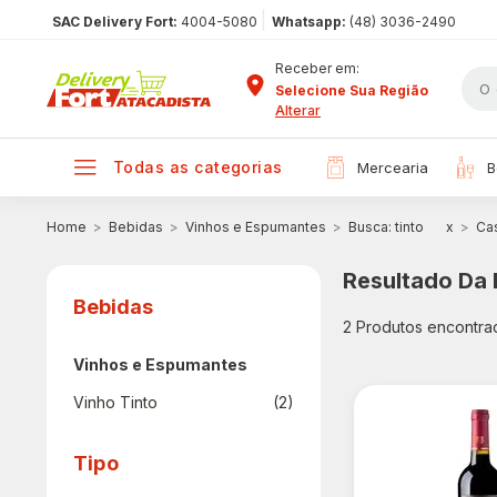
|
SAC Delivery Fort:
4004-5080
Whatsapp:
(48) 3036-2490
Receber em:
Selecione Sua Região
Alterar
todas as categorias
mercearia
Bebidas
Vinhos e Espumantes
Busca: tinto
x
Cas
Resultado Da
Bebidas
2
Produtos encontra
Vinhos e Espumantes
Vinho Tinto
(2)
Tipo