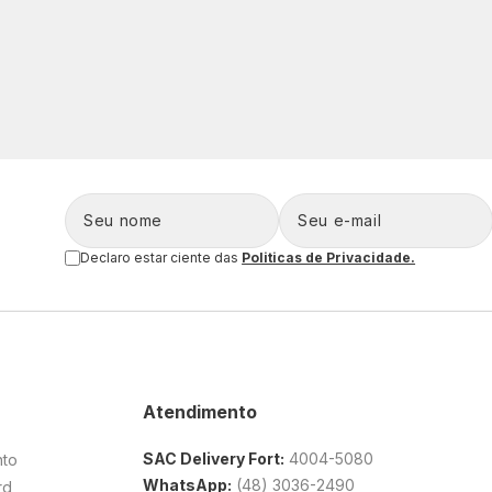
Declaro estar ciente das
Politicas de Privacidade.
Atendimento
SAC Delivery Fort:
4004-5080
nto
WhatsApp:
(48) 3036-2490
rd