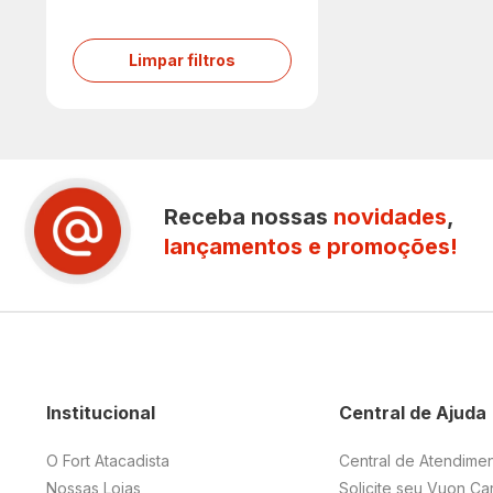
Limpar filtros
Receba nossas
novidades
,
lançamentos e promoções!
Institucional
Central de Ajuda
O Fort Atacadista
Central de Atendime
Nossas Lojas
Solicite seu Vuon Ca