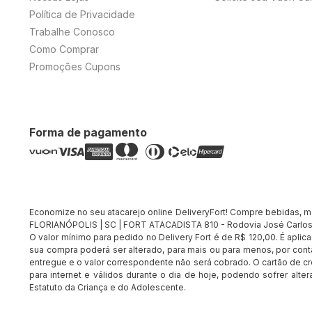
Política de Privacidade
Trabalhe Conosco
Como Comprar
Promoções Cupons
Forma de pagamento
Economize no seu atacarejo online DeliveryFort! Compre bebidas, merc
FLORIANÓPOLIS | SC | FORT ATACADISTA 810 - Rodovia José Carlos 
O valor mínimo para pedido no Delivery Fort é de R$ 120,00. É apli
sua compra poderá ser alterado, para mais ou para menos, por conta
entregue e o valor correspondente não será cobrado. O cartão de cr
para internet e válidos durante o dia de hoje, podendo sofrer alte
Estatuto da Criança e do Adolescente.