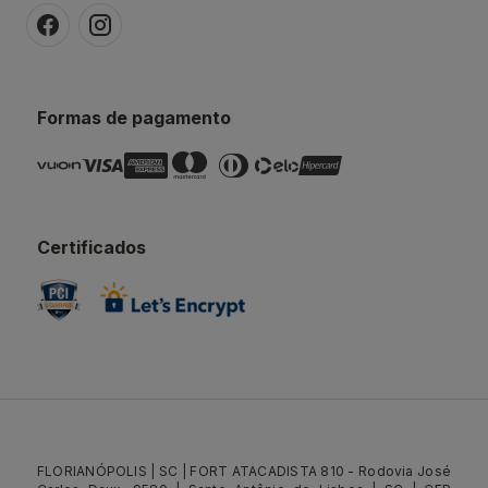
Formas de pagamento
Certificados
FLORIANÓPOLIS | SC | FORT ATACADISTA 810 - Rodovia José