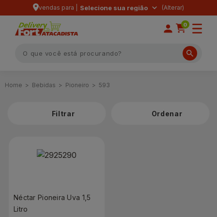
vendas para |
Selecione sua região
0
Bebidas
Pioneiro
593
Filtrar
Néctar Pioneira Uva 1,5
Litro