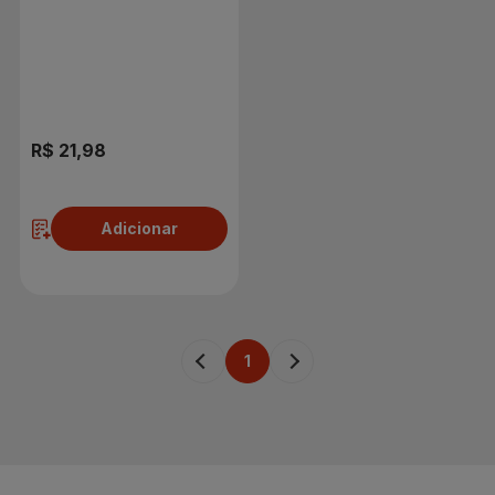
R$ 21,98
Adicionar
1