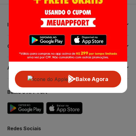
Institucional
Central de Ajuda
Atendimento
Baixe Agora
Baixe o APP Fort
Redes Sociais