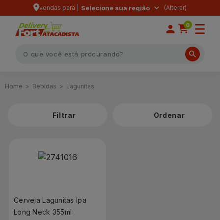
vendas para |
Selecione sua região
0
Bebidas
Lagunitas
Filtrar
Cerveja Lagunitas Ipa
Long Neck 355ml