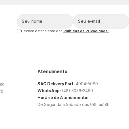
Declaro estar ciente das
Politicas de Privacidade.
Atendimento
SAC Delivery Fort:
4004-5080
nto
WhatsApp:
(48) 3036-2490
rd
Horário de Atendimento:
De Segunda a Sábado das 08h às18h