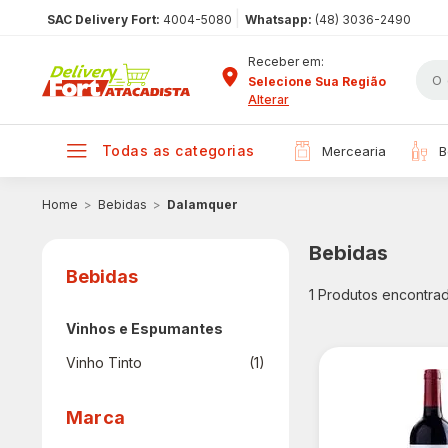
|
SAC Delivery Fort:
4004-5080
Whatsapp:
(48) 3036-2490
Receber em:
Selecione Sua Região
Alterar
todas as categorias
mercearia
Bebidas
Dalamquer
Bebidas
Bebidas
1
Produtos encontra
Vinhos e Espumantes
Vinho Tinto
(1)
Marca