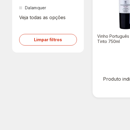
Dalamquer
Veja todas as opções
Vinho Português
Limpar filtros
Tinto 750ml
R$ 0,00
R$ 60,90
Produto ind