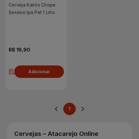
Cerveja Kairós Chope
Session Ipa Pet 1 Litro
R$ 19,90
Adicionar
1
Cervejas – Atacarejo Online