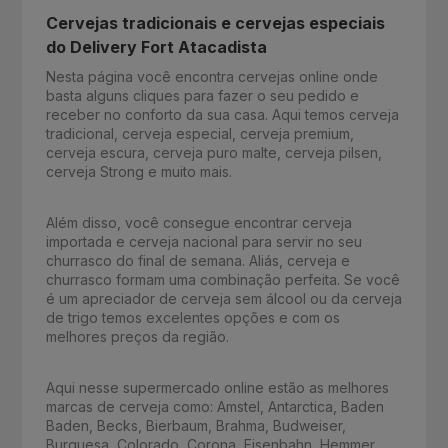
Cervejas tradicionais e cervejas especiais
do Delivery Fort Atacadista
Nesta página você encontra cervejas online onde
basta alguns cliques para fazer o seu pedido e
receber no conforto da sua casa. Aqui temos cerveja
tradicional, cerveja especial, cerveja premium,
cerveja escura, cerveja puro malte, cerveja pilsen,
cerveja Strong e muito mais.
Além disso, você consegue encontrar cerveja
importada e cerveja nacional para servir no seu
churrasco do final de semana. Aliás, cerveja e
churrasco formam uma combinação perfeita. Se você
é um apreciador de cerveja sem álcool ou da cerveja
de trigo temos excelentes opções e com os
melhores preços da região.
Aqui nesse supermercado online estão as melhores
marcas de cerveja como: Amstel, Antarctica, Baden
Baden, Becks, Bierbaum, Brahma, Budweiser,
Burguesa, Colorado, Corona, Eisenbahn, Hemmer,