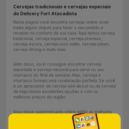
Cervejas tradicionais e cervejas especiais
do Delivery Fort Atacadista
Nesta página você encontra cervejas online onde
basta alguns cliques para fazer o seu pedido e
receber no conforto da sua casa. Aqui temos cerveja
tradicional, cerveja especial, cerveja premium,
cerveja escura, cerveja puro malte, cerveja pilsen,
cerveja Strong e muito mais.
Além disso, você consegue encontrar cerveja
importada e cerveja nacional para servir no seu
churrasco do final de semana. Aliás, cerveja e
churrasco formam uma combinação perfeita. Se você
é um apreciador de cerveja sem álcool ou da cerveja
de trigo temos excelentes opções e com os
melhores preços da região.
Aqui nesse supermercado online estão as melhores
marcas de cerveja como: Amstel, Antarctica, Baden
Baden, Becks, Bierbaum, Brahma, Budweiser,
Burguesa, Colorado, Corona, Eisenbahn, Hemmer,