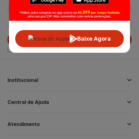
Baixe Agora
Cadastrar
Declaro estar ciente das
Politicas de Privacidade.
Institucional
Central de Ajuda
Atendimento