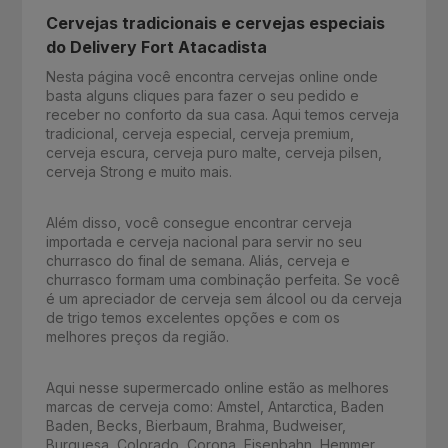
Cervejas tradicionais e cervejas especiais
do Delivery Fort Atacadista
Nesta página você encontra cervejas online onde
basta alguns cliques para fazer o seu pedido e
receber no conforto da sua casa. Aqui temos cerveja
tradicional, cerveja especial, cerveja premium,
cerveja escura, cerveja puro malte, cerveja pilsen,
cerveja Strong e muito mais.
Além disso, você consegue encontrar cerveja
importada e cerveja nacional para servir no seu
churrasco do final de semana. Aliás, cerveja e
churrasco formam uma combinação perfeita. Se você
é um apreciador de cerveja sem álcool ou da cerveja
de trigo temos excelentes opções e com os
melhores preços da região.
Aqui nesse supermercado online estão as melhores
marcas de cerveja como: Amstel, Antarctica, Baden
Baden, Becks, Bierbaum, Brahma, Budweiser,
Burguesa, Colorado, Corona, Eisenbahn, Hemmer,