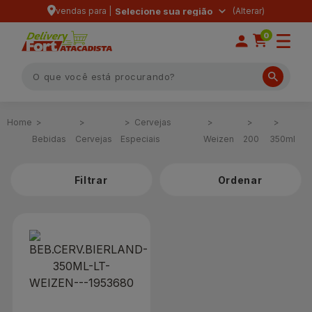
vendas para |
Selecione sua região
0
Cervejas
Bebidas
Cervejas
Especiais
Weizen
200
350ml
Filtrar