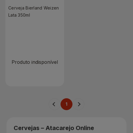
Cerveja Bierland Weizen
Lata 350ml
R$ 0,00
Produto indisponível
1
Cervejas – Atacarejo Online