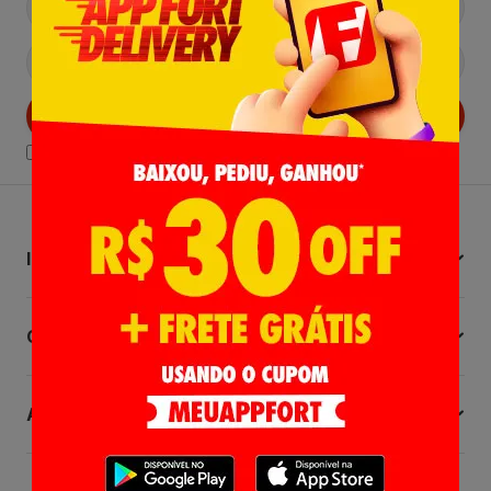
Cadastrar
Declaro estar ciente das
Politicas de Privacidade.
Institucional
Central de Ajuda
Atendimento