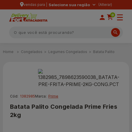
vendas para |
Selecione sua região
0
Congelados
Legumes Congelados
Batata Palito
Cód:
1382985
Marca:
Prime
Batata Palito Congelada Prime Fries
2kg