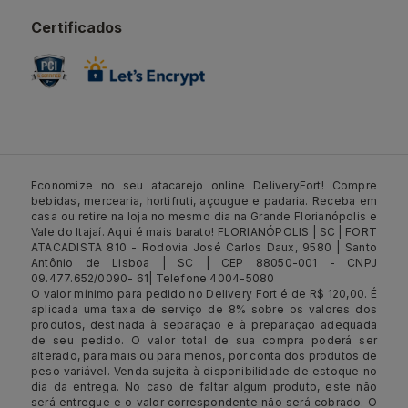
Certificados
Economize no seu atacarejo online DeliveryFort! Compre
bebidas, mercearia, hortifruti, açougue e padaria. Receba em
casa ou retire na loja no mesmo dia na Grande Florianópolis e
Vale do Itajaí. Aqui é mais barato! FLORIANÓPOLIS | SC | FORT
ATACADISTA 810 - Rodovia José Carlos Daux, 9580 | Santo
Antônio de Lisboa | SC | CEP 88050-001 - CNPJ
09.477.652/0090- 61| Telefone 4004-5080
O valor mínimo para pedido no Delivery Fort é de R$ 120,00. É
aplicada uma taxa de serviço de 8% sobre os valores dos
produtos, destinada à separação e à preparação adequada
de seu pedido. O valor total de sua compra poderá ser
alterado, para mais ou para menos, por conta dos produtos de
peso variável. Venda sujeita à disponibilidade de estoque no
dia da entrega. No caso de faltar algum produto, este não
será entregue e o valor correspondente não será cobrado. O