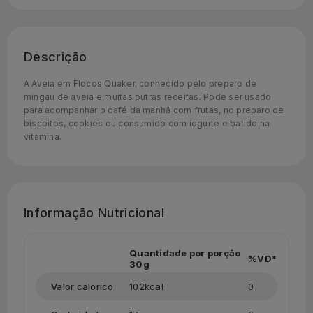
Descrição
A Aveia em Flocos Quaker, conhecido pelo preparo de
mingau de aveia e muitas outras receitas. Pode ser usado
para acompanhar o café da manhã com frutas, no preparo de
biscoitos, cookies ou consumido com iogurte e batido na
vitamina.
Informação Nutricional
Quantidade por porção
%VD*
30g
Valor calorico
102kcal
0