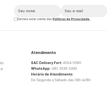
Declaro estar ciente das
Politicas de Privacidade.
Atendimento
SAC Delivery Fort:
4004-5080
nto
WhatsApp:
(48) 3036-2490
rd
Horário de Atendimento:
De Segunda a Sábado das 08h às18h