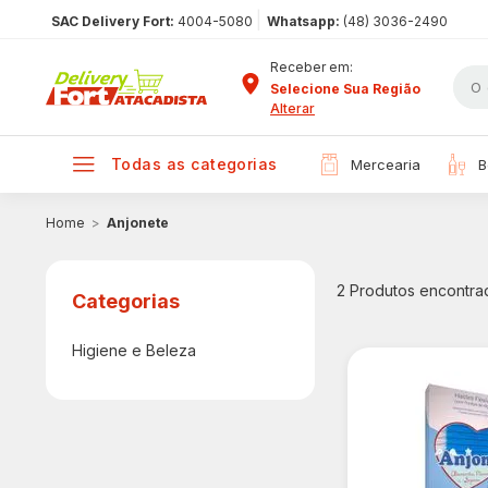
|
SAC Delivery Fort:
4004-5080
Whatsapp:
(48) 3036-2490
Receber em:
Selecione Sua Região
Alterar
todas as categorias
mercearia
Anjonete
2
Produtos encontra
Higiene e Beleza