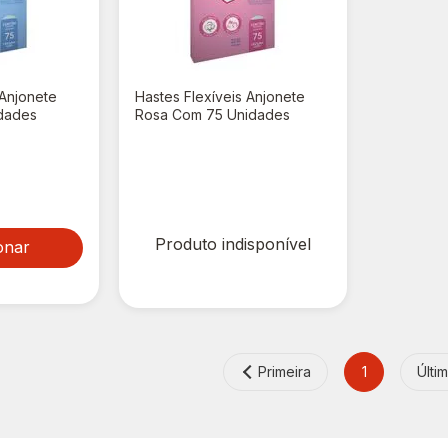
 Anjonete
Hastes Flexíveis Anjonete
dades
Rosa Com 75 Unidades
R$ 0,00
Produto indisponível
onar
Primeira
1
Últi