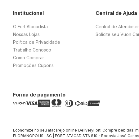
Institucional
Central de Ajuda
O Fort Atacadista
Central de Atendime
Nossas Lojas
Solicite seu Vuon Ca
Política de Privacidade
Trabalhe Conosco
Como Comprar
Promoções Cupons
Forma de pagamento
Economize no seu atacarejo online DeliveryFort! Compre bebidas, merc
FLORIANÓPOLIS | SC | FORT ATACADISTA 810 - Rodovia José Carlos 