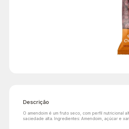
Descrição
O amendoim é um fruto seco, com perfil nutricional a
saciedade alta. Ingredientes: Amendoim, açúcar e xa