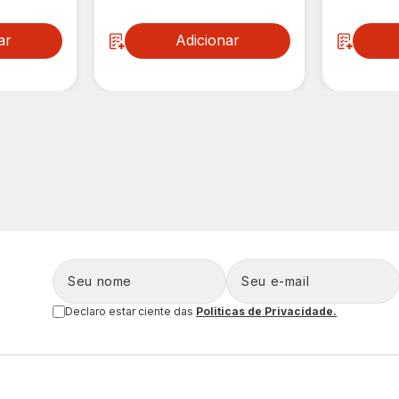
ar
Adicionar
Declaro estar ciente das
Politicas de Privacidade.