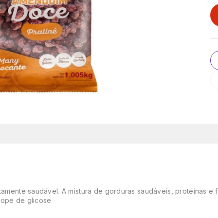
ltamente saudável. A mistura de gorduras saudáveis, proteínas e 
rope de glicose