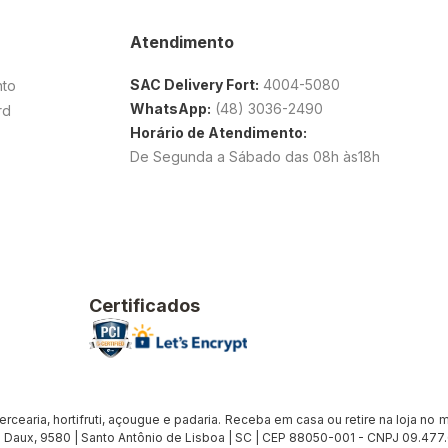
Atendimento
SAC Delivery Fort:
4004-5080
nto
WhatsApp:
(48) 3036-2490
rd
Horário de Atendimento:
De Segunda a Sábado das 08h às18h
Certificados
earia, hortifruti, açougue e padaria. Receba em casa ou retire na loja no me
Daux, 9580 | Santo Antônio de Lisboa | SC | CEP 88050-001 - CNPJ 09.47