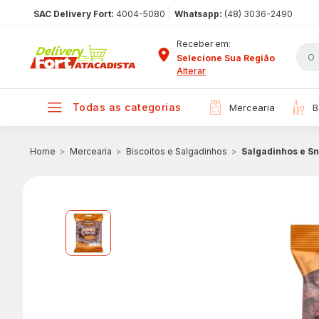
|
SAC Delivery Fort:
4004-5080
Whatsapp:
(48) 3036-2490
Receber em:
Selecione Sua Região
Alterar
todas as categorias
mercearia
Mercearia
Biscoitos e Salgadinhos
Salgadinhos e S