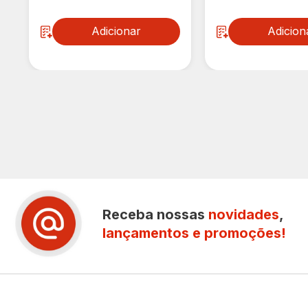
Adicionar
Adicion
Receba nossas
novidades
,
lançamentos e promoções!