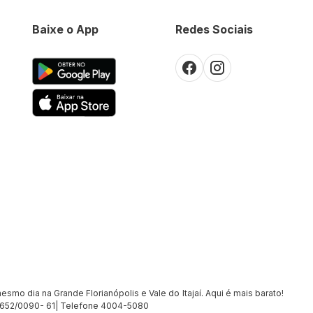
Baixe o App
Redes Sociais
smo dia na Grande Florianópolis e Vale do Itajaí. Aqui é mais barato!
7.652/0090- 61| Telefone 4004-5080