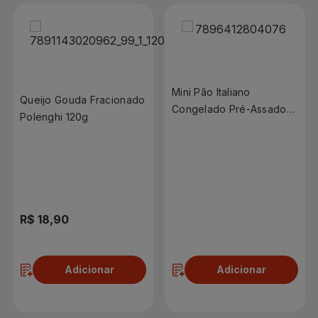
Mini Pão Italiano
Queijo Gouda Fracionado
Congelado Pré-Assado
Polenghi 120g
Pão Di France 410g
R$ 18,90
R$ 19,98
Adicionar
Adicionar