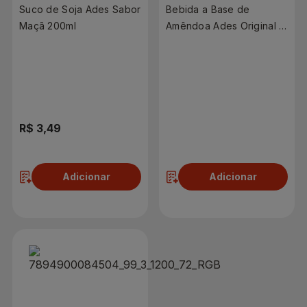
Suco de Soja Ades Sabor
Bebida a Base de
Maçã 200ml
Amêndoa Ades Original 1
Litro
R$ 3,49
R$ 15,98
Adicionar
Adicionar