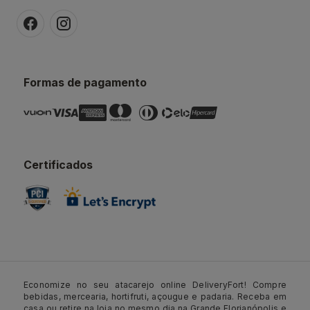
Formas de pagamento
Certificados
Economize no seu atacarejo online DeliveryFort! Compre
bebidas, mercearia, hortifruti, açougue e padaria. Receba em
casa ou retire na loja no mesmo dia na Grande Florianópolis e