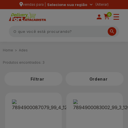
vendas para |
Selecione sua região
0
Ades
Produtos encontrados:
3
Filtrar