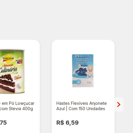
 em Pó Lowçucar
Hastes Flexíveis Anjonete
a com Stevia 400g
Azul | Com 150 Unidades
,75
R$ 6,59