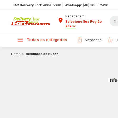
|
SAC Delivery Fort:
4004-5080
Whatsapp:
(48) 3036-2490
Receber em:
Selecione Sua Região
Alterar
todas as categorias
mercearia
Resultado de Busca
Inf