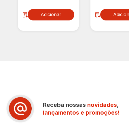
Adicionar
Adicio
Receba nossas
novidades
,
lançamentos e promoções!