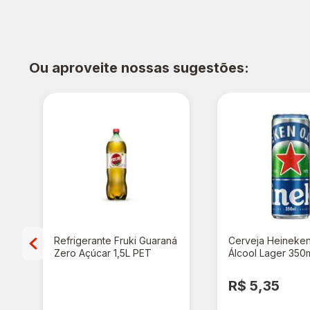
Ou aproveite nossas sugestões:
Refrigerante Fruki Guaraná
Cerveja Heineke
Zero Açúcar 1,5L PET
Álcool Lager 350
R$ 4,49
R$ 5,35