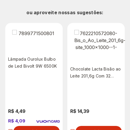
ou aproveite nossas sugestões:
Lâmpada Ourolux Bulbo
de Led Bivolt 9W 6500K
Chocolate Lacta Bisão ao
Leite 201,6g Com 32
unidades
R$ 4,49
R$ 14,39
R$ 4,09