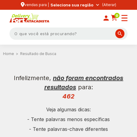
vendas para |
Selecione sua região
0
Resultado de Busca
Infelizmente,
não foram encontrados
resultados
para:
462
Veja algumas dicas:
- Tente palavras menos específicas
- Tente palavras-chave diferentes