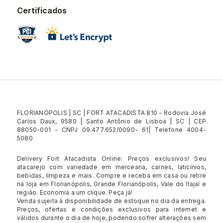
Certificados
FLORIANÓPOLIS | SC | FORT ATACADISTA 810 - Rodovia José
Carlos Daux, 9580 | Santo Antônio de Lisboa | SC | CEP
88050-001 - CNPJ 09.477.652/0090- 61| Telefone 4004-
5080
Delivery Fort Atacadista Online: Preços exclusivos! Seu
atacarejo com variedade em mercearia, carnes, laticínios,
bebidas, limpeza e mais. Compre e receba em casa ou retire
na loja em Florianópolis, Grande Florianópolis, Vale do Itajaí e
região. Economia a um clique. Peça já!
Venda sujeita à disponibilidade de estoque no dia da entrega.
Preços, ofertas e condições exclusivos para internet e
válidos durante o dia de hoje, podendo sofrer alterações sem