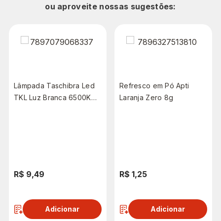
ou aproveite nossas sugestões:
Lâmpada Taschibra Led
Refresco em Pó Apti
TKL Luz Branca 6500K
Laranja Zero 8g
90/15W
R$ 9,49
R$ 1,25
Adicionar
Adicionar