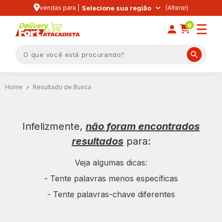
vendas para |
Selecione sua região
0
Resultado de Busca
Infelizmente,
não foram encontrados
resultados
para:
Veja algumas dicas:
- Tente palavras menos específicas
- Tente palavras-chave diferentes