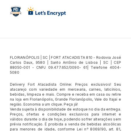
FLORIANÓPOLIS | SC | FORT ATACADISTA 810 - Rodovia José
Carlos Daux, 9580 | Santo Antônio de Lisboa | SC | CEP
88050-001 - CNPJ 09.477.652/0090- 61| Telefone 4004-
5080
Delivery Fort Atacadista Online: Preços exclusivos! Seu
atacarejo com variedade em mercearia, carnes, laticínios,
bebidas, limpeza e mais. Compre e receba em casa ou retire
na loja em Florianópolis, Grande Florianópolis, Vale do Itajaí e
região. Economia a um clique. Peça já!
Venda sujeita à disponibilidade de estoque no dia da entrega.
Preços, ofertas e condições exclusivos para internet e
válidos durante o dia de hoje, podendo sofrer alterações sem
prévia notificação. É proibida a venda de bebidas alcoólicas
para menores de idade, conforme Lei nº 8069/90, art. 81,